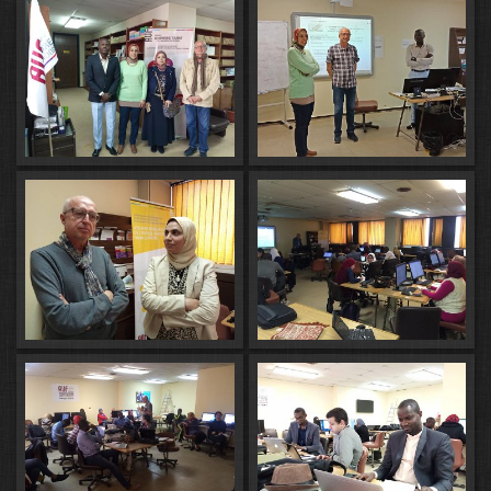
un document de type universitaire :
appareil critique, table des matières,
sommaire, index…
(https://www.molon.fr/TTT/index.html)