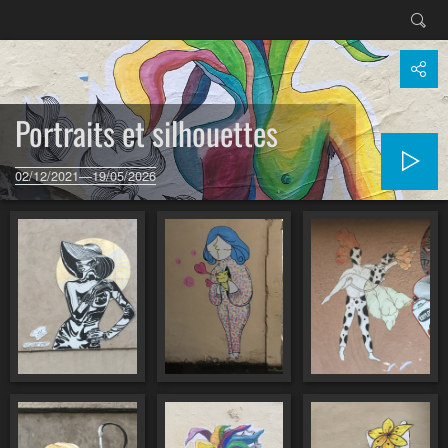
Portraits et silhouettes
02/12/2021—19/05/2026