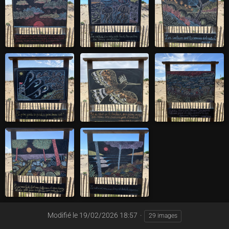
Modifié le
19/02/2026 18:57
29 images