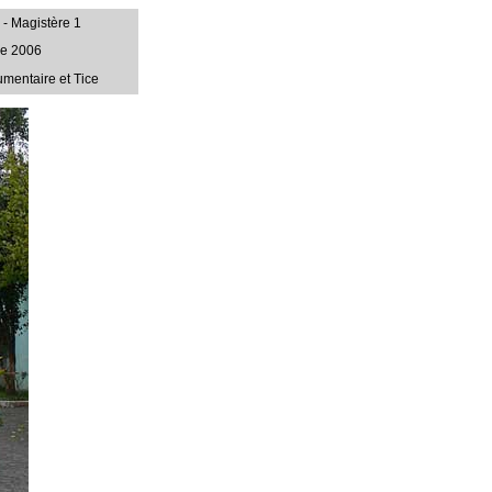
 - Magistère 1
re 2006
mentaire et Tice